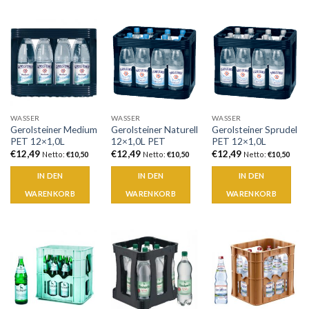
WASSER
WASSER
WASSER
Gerolsteiner Medium
Gerolsteiner Naturell
Gerolsteiner Sprudel
PET 12×1,0L
12×1,0L PET
PET 12×1,0L
€
12,49
€
12,49
€
12,49
Netto:
€
10,50
Netto:
€
10,50
Netto:
€
10,50
IN DEN
IN DEN
IN DEN
WARENKORB
WARENKORB
WARENKORB