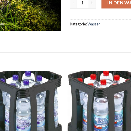
Acqua Levico Naturale 16x0,7
IN DEN 
Kategorie:
Wasser