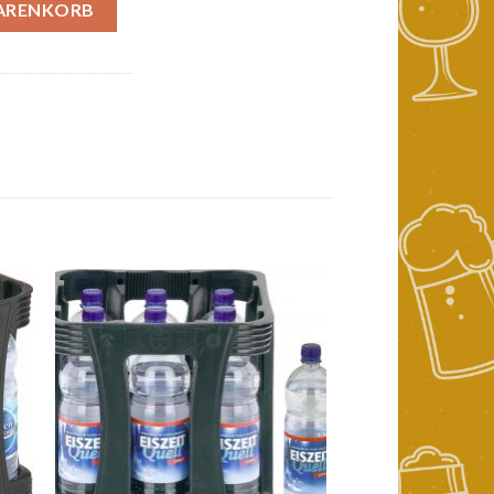
5L Menge
WARENKORB