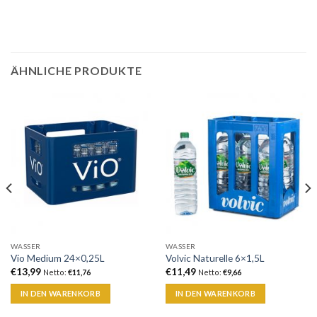
ÄHNLICHE PRODUKTE
WASSER
WASSER
Vio Medium 24×0,25L
Volvic Naturelle 6×1,5L
€
13,99
€
11,49
Netto:
€
11,76
Netto:
€
9,66
IN DEN WARENKORB
IN DEN WARENKORB