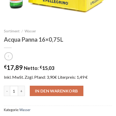
Sortiment
/
Wasser
Acqua Panna 16×0,75L
17,89
€
Netto:
€
15,03
Inkl. MwSt. Zzgl. Pfand: 3,90€ Literpreis: 1,49 €
Acqua Panna 16x0,75L Menge
IN DEN WARENKORB
Kategorie:
Wasser