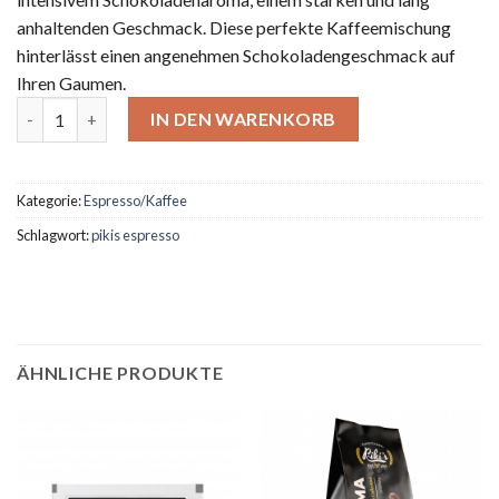
anhaltenden Geschmack. Diese perfekte Kaffeemischung
hinterlässt einen angenehmen Schokoladengeschmack auf
Ihren Gaumen.
Piki's Espresso 1.000 g Menge
IN DEN WARENKORB
Kategorie:
Espresso/Kaffee
Schlagwort:
pikis espresso
ÄHNLICHE PRODUKTE