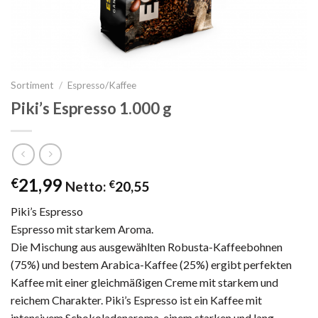
Sortiment
/
Espresso/Kaffee
Piki’s Espresso 1.000 g
21,99
€
Netto:
€
20,55
Piki’s Espresso
Espresso mit starkem Aroma.
Die Mischung aus ausgewählten Robusta-Kaffeebohnen
(75%) und bestem Arabica-Kaffee (25%) ergibt perfekten
Kaffee mit einer gleichmäßigen Creme mit starkem und
reichem Charakter. Piki’s Espresso ist ein Kaffee mit
intensivem Schokoladenaroma, einem starken und lang